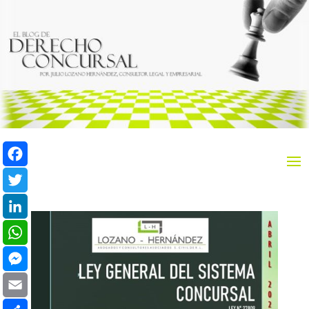
Facebook
Twitter
LinkedIn
WhatsApp
Messenger