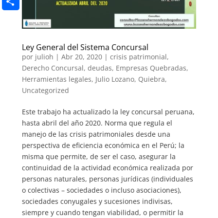
Email
Compartir
Ley General del Sistema Concursal
por
julioh
|
Abr 20, 2020
|
crisis patrimonial
,
Derecho Concursal
,
deudas
,
Empresas Quebradas
,
Herramientas legales
,
Julio Lozano
,
Quiebra
,
Uncategorized
Este trabajo ha actualizado la ley concursal peruana,
hasta abril del año 2020. Norma que regula el
manejo de las crisis patrimoniales desde una
perspectiva de eficiencia económica en el Perú; la
misma que permite, de ser el caso, asegurar la
continuidad de la actividad económica realizada por
personas naturales, personas jurídicas (individuales
o colectivas – sociedades o incluso asociaciones),
sociedades conyugales y sucesiones indivisas,
siempre y cuando tengan viabilidad, o permitir la