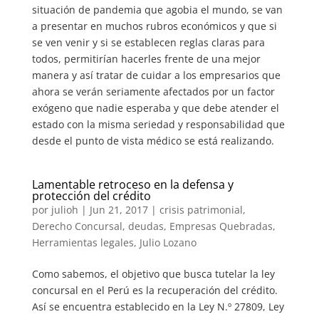
situación de pandemia que agobia el mundo, se van
a presentar en muchos rubros económicos y que si
se ven venir y si se establecen reglas claras para
todos, permitirían hacerles frente de una mejor
manera y así tratar de cuidar a los empresarios que
ahora se verán seriamente afectados por un factor
exógeno que nadie esperaba y que debe atender el
estado con la misma seriedad y responsabilidad que
desde el punto de vista médico se está realizando.
Lamentable retroceso en la defensa y
protección del crédito
por
julioh
|
Jun 21, 2017
|
crisis patrimonial
,
Derecho Concursal
,
deudas
,
Empresas Quebradas
,
Herramientas legales
,
Julio Lozano
Como sabemos, el objetivo que busca tutelar la ley
concursal en el Perú es la recuperación del crédito.
Así se encuentra establecido en la Ley N.º 27809, Ley