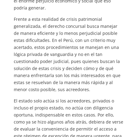
el enorme perjuicio económico y social que eso
podría generar.
Frente a esta realidad de crisis patrimonial
generalizada, el derecho concursal busca manejar
de manera eficiente y lo menos perjudicial posible
estas dificultades. En el Perú, con un criterio muy
acertado, estos procedimientos se manejan en una
lógica privada de vanguardia y no en el tan
cuestionado poder judicial, pues quienes buscan la
solución de estas crisis y deciden cómo y de qué
manera enfrentarla son los más interesados en que
estas se resuelvan de la manera más rápida y al
menor costo posible, sus acreedores.
El estado solo actúa si los acreedores, privados o
incluso el propio estado, no actúa con diligencia
oportuna, indispensable en estos casos. Por ello,
como ya se hizo algunos años atrás, debiera de verse
de evaluar la conveniencia de permitir el acceso a
este régimen de excepción de manera urgente, para