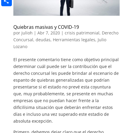
Email
Compartir
Quiebras masivas y COVID-19
por
julioh
|
Abr 7, 2020
|
crisis patrimonial
,
Derecho
Concursal
,
deudas
,
Herramientas legales
,
Julio
Lozano
El presente comentario tiene como objetivo principal
determinar cuál puede ser la contribución que el
derecho concursal les puede brindar al escenario de
espanto de quiebras generalizadas que podrían
presentarse si el estado no prevé esta coyuntura
que, muy probablemente, se presente en muchas
empresas que no puedan hacer frente a la
dificilísima situación que deberán enfrentar estos
días e incluso una vez superado este estadio de
absoluta excepción.
Primero, debemos dejar claro que el derecho