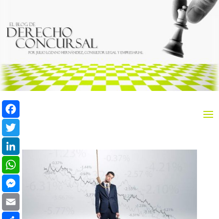
Facebook
Twitter
LinkedIn
WhatsApp
Messenger